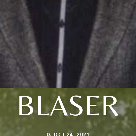
BLASER
D. OCT 24, 2021